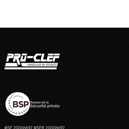
#SE 20006692 #SER 20006692